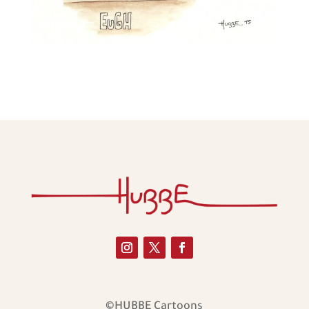
©HUBBE Cartoons