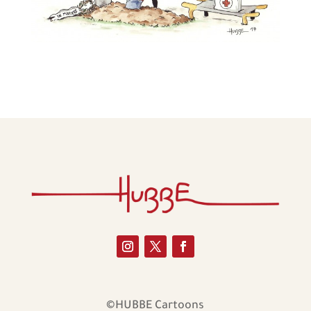
©HUBBE Cartoons