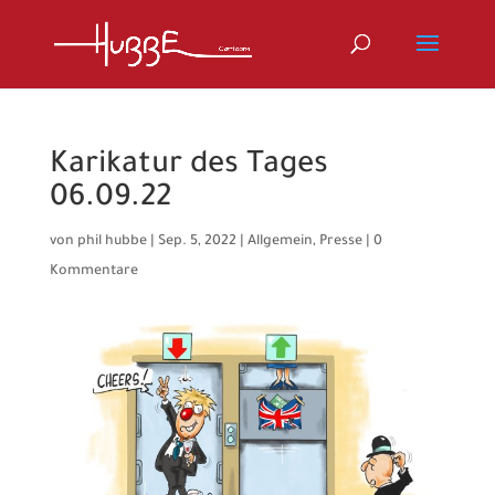
Karikatur des Tages
06.09.22
von
phil hubbe
|
Sep. 5, 2022
|
Allgemein
,
Presse
|
0
Kommentare