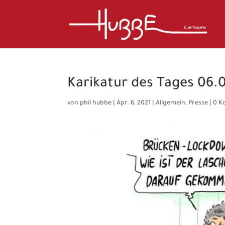
Karikatur des Tages 06.
von
phil hubbe
|
Apr. 6, 2021
|
Allgemein
,
Presse
|
0 K