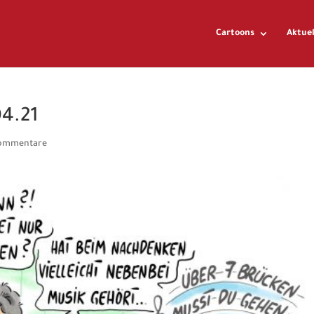
Cartoons
Aktuel
04.21
ommentare