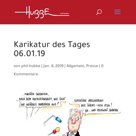
Karikatur des Tages
06.01.19
von
phil hubbe
|
Jan. 6, 2019
|
Allgemein
,
Presse
|
0
Kommentare