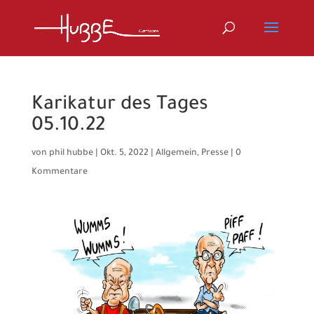
Karikatur des Tages
05.10.22
von
phil hubbe
|
Okt. 5, 2022
|
Allgemein
,
Presse
|
0
Kommentare