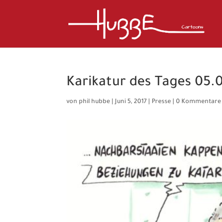
Karikatur des Tages 05.0
von
phil hubbe
|
Juni 5, 2017
|
Presse
|
0 Kommentare