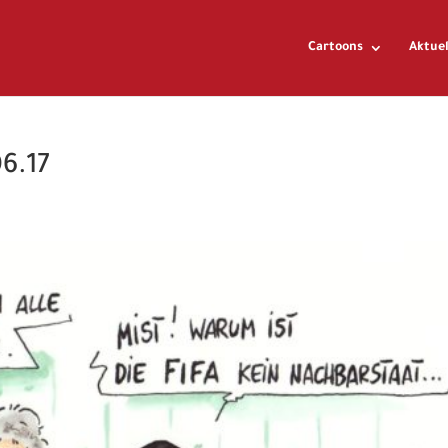
Cartoons
Aktuel
6.17