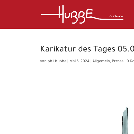
Karikatur des Tages 05.
von
phil hubbe
|
Mai 5, 2024
|
Allgemein
,
Presse
|
0 K