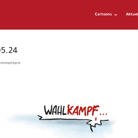
Cartoons
Aktuel
05.24
ommentare