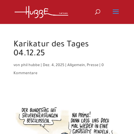
Karikatur des Tages
04.12.25
von
phil hubbe
|
Dez. 4, 2025
|
Allgemein
,
Presse
|
0
Kommentare