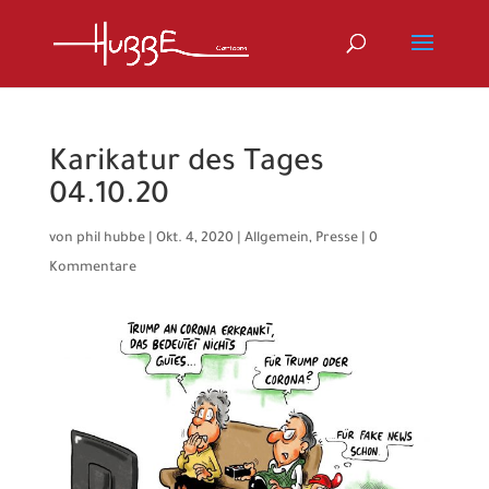
Karikatur des Tages
04.10.20
von
phil hubbe
|
Okt. 4, 2020
|
Allgemein
,
Presse
|
0
Kommentare