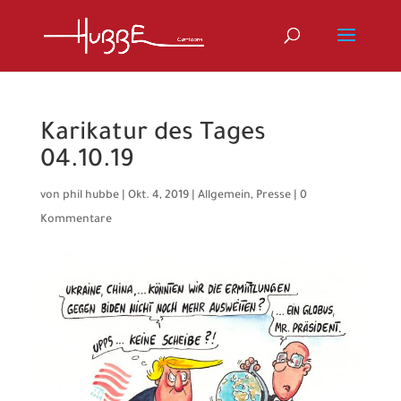
Karikatur des Tages
04.10.19
von
phil hubbe
|
Okt. 4, 2019
|
Allgemein
,
Presse
|
0
Kommentare