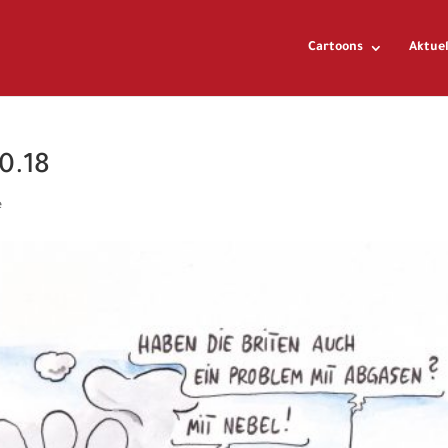
Cartoons
Aktuel
0.18
e