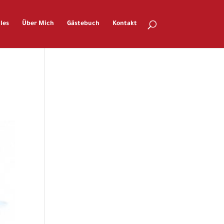
les
Über Mich
Gästebuch
Kontakt