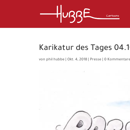
Karikatur des Tages 04.1
von
phil hubbe
|
Okt. 4, 2018
|
Presse
|
0 Kommentar