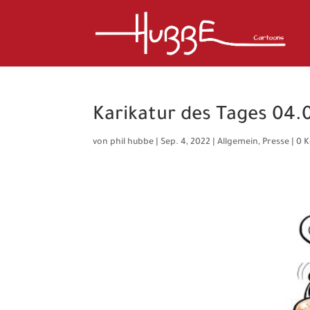
Karikatur des Tages 04.
von
phil hubbe
|
Sep. 4, 2022
|
Allgemein
,
Presse
|
0 