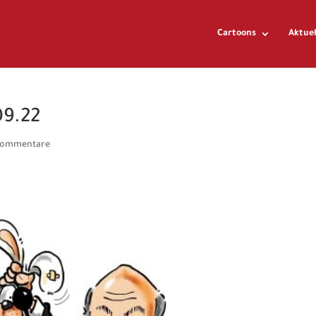
Cartoons
Aktuel
09.22
Kommentare