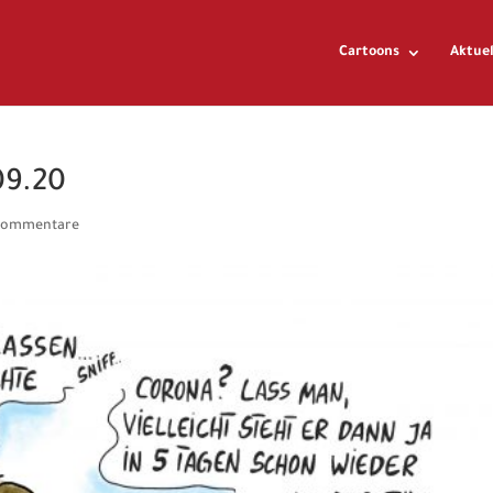
Cartoons
Aktuel
09.20
Kommentare