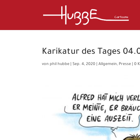
Karikatur des Tages 04.
von
phil hubbe
|
Sep. 4, 2020
|
Allgemein
,
Presse
|
0 