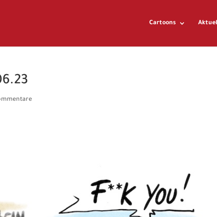
Cartoons
Aktuel
06.23
ommentare