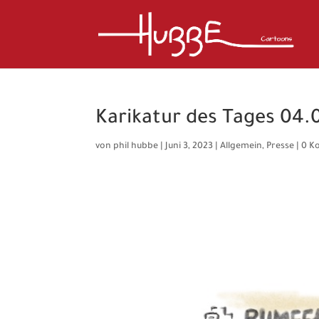
Karikatur des Tages 04.
von
phil hubbe
|
Juni 3, 2023
|
Allgemein
,
Presse
|
0 K