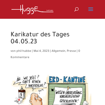
Karikatur des Tages
04.05.23
von
phil hubbe
|
Mai 4, 2023
|
Allgemein
,
Presse
|
0
Kommentare