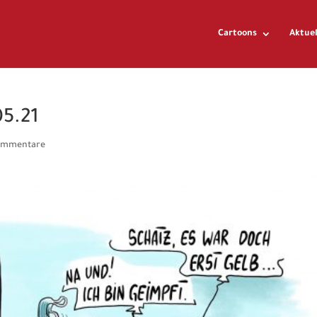
Cartoons
Aktuel
05.21
ommentare