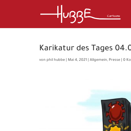
Karikatur des Tages 04.
von
phil hubbe
|
Mai 4, 2021
|
Allgemein
,
Presse
|
0 K