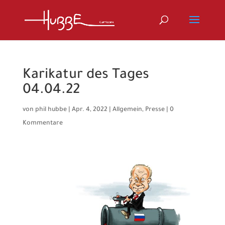
Karikatur des Tages
04.04.22
von
phil hubbe
|
Apr. 4, 2022
|
Allgemein
,
Presse
|
0
Kommentare