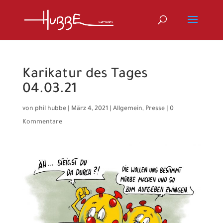
Karikatur des Tages
04.03.21
von
phil hubbe
|
März 4, 2021
|
Allgemein
,
Presse
|
0
Kommentare