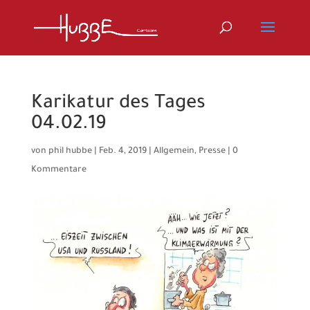
Karikatur des Tages
04.02.19
von
phil hubbe
|
Feb. 4, 2019
|
Allgemein
,
Presse
|
0
Kommentare