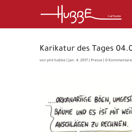
Karikatur des Tages 04.0
von
phil hubbe
|
Jan. 4, 2017
|
Presse
|
0 Kommentar