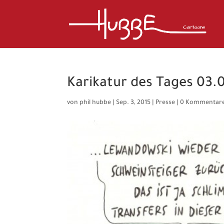
Karikatur des Tages 03.
von
phil hubbe
|
Sep. 3, 2015
|
Presse
|
0 Kommentar