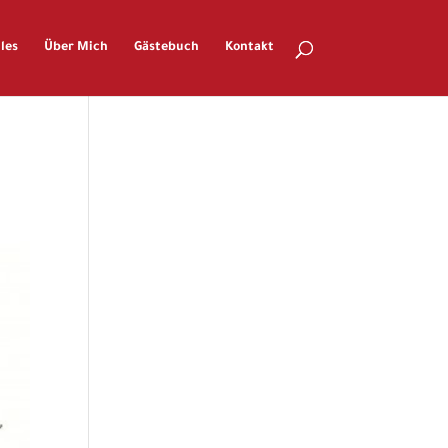
les
Über Mich
Gästebuch
Kontakt