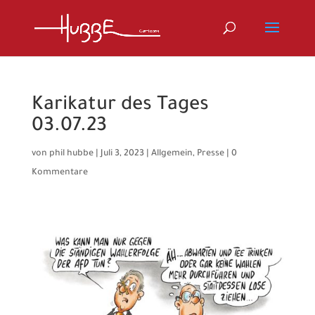
Karikatur des Tages
03.07.23
von
phil hubbe
|
Juli 3, 2023
|
Allgemein
,
Presse
|
0
Kommentare