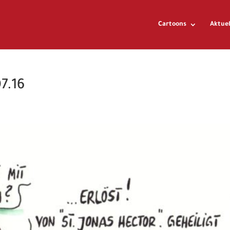
Cartoons
Aktuel
7.16