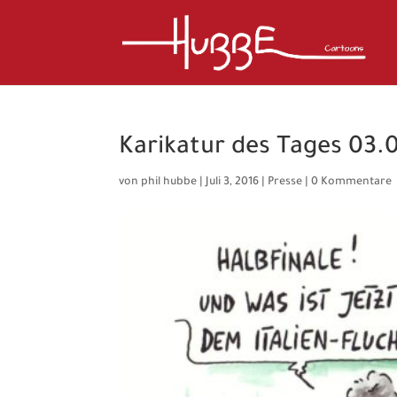
Karikatur des Tages 03.0
von
phil hubbe
|
Juli 3, 2016
|
Presse
|
0 Kommentare