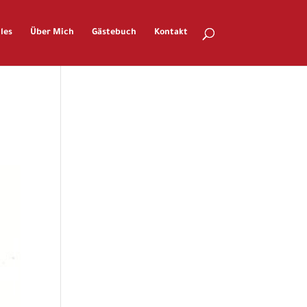
les
Über Mich
Gästebuch
Kontakt