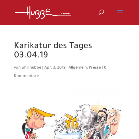
Karikatur des Tages
03.04.19
von
phil hubbe
|
Apr. 3, 2019
|
Allgemein
,
Presse
|
0
Kommentare