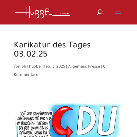
Karikatur des Tages
03.02.25
von
phil hubbe
|
Feb. 3, 2025
|
Allgemein
,
Presse
|
0
Kommentare