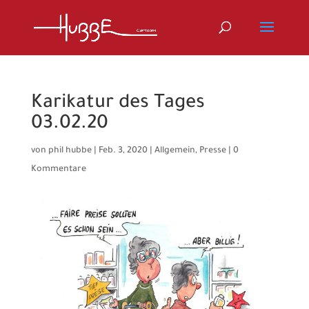
Karikatur des Tages
03.02.20
von
phil hubbe
|
Feb. 3, 2020
|
Allgemein
,
Presse
|
0
Kommentare