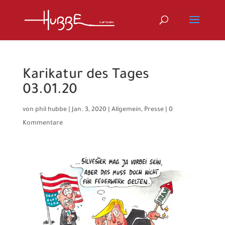
Karikatur des Tages
03.01.20
von
phil hubbe
|
Jan. 3, 2020
|
Allgemein
,
Presse
|
0
Kommentare