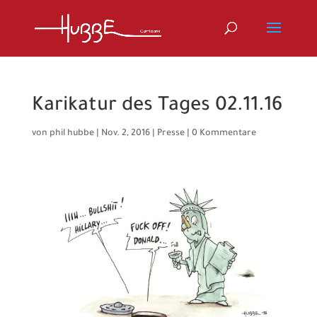
Karikatur des Tages 02.11.16
von
phil hubbe
|
Nov. 2, 2016
|
Presse
|
0 Kommentare