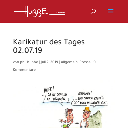
Karikatur des Tages
02.07.19
von
phil hubbe
|
Juli 2, 2019
|
Allgemein
,
Presse
|
0
Kommentare