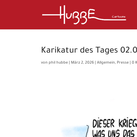
Karikatur des Tages 02.
von
phil hubbe
|
März 2, 2026
|
Allgemein
,
Presse
|
0 