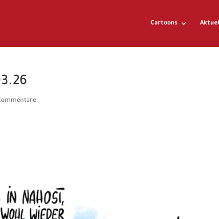
Cartoons
Aktuel
03.26
Kommentare