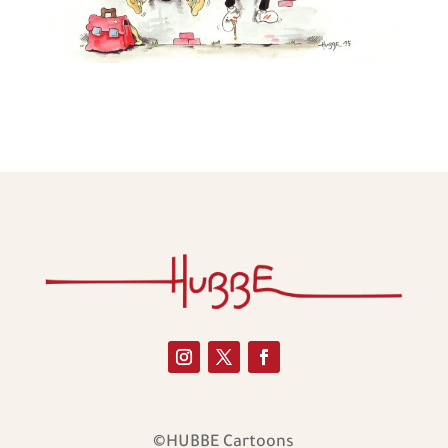
©HUBBE Cartoons