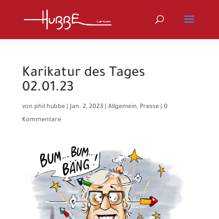
Karikatur des Tages
02.01.23
von
phil hubbe
|
Jan. 2, 2023
|
Allgemein
,
Presse
|
0
Kommentare