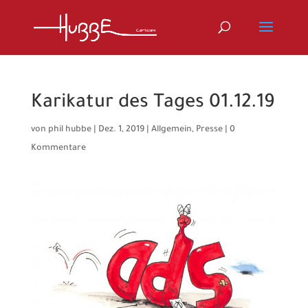
Karikatur des Tages 01.12.19
von
phil hubbe
|
Dez. 1, 2019
|
Allgemein
,
Presse
|
0
Kommentare