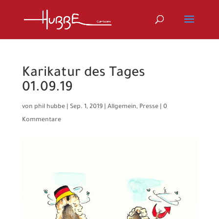
Karikatur des Tages
01.09.19
von
phil hubbe
|
Sep. 1, 2019
|
Allgemein
,
Presse
|
0
Kommentare