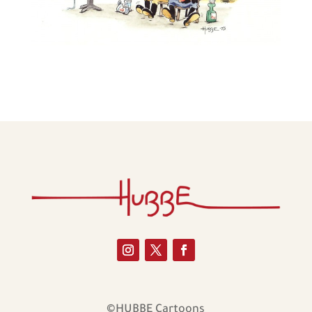
©HUBBE Cartoons