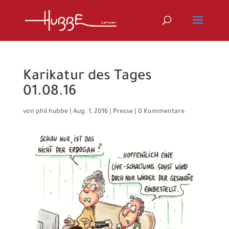
Karikatur des Tages
01.08.16
von
phil hubbe
|
Aug. 1, 2016
|
Presse
|
0 Kommentare