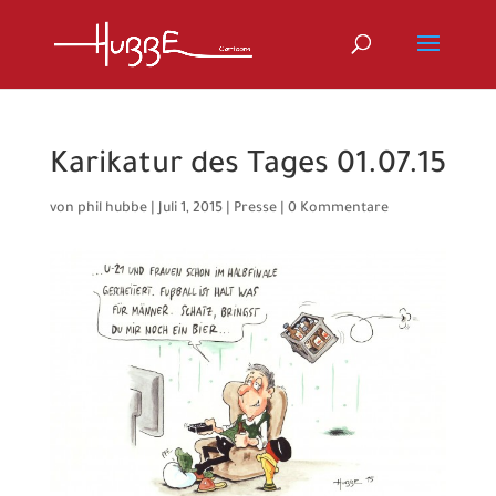
Karikatur des Tages 01.07.15
von
phil hubbe
|
Juli 1, 2015
|
Presse
|
0 Kommentare