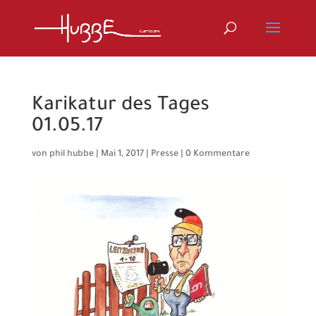
Karikatur des Tages
01.05.17
von
phil hubbe
|
Mai 1, 2017
|
Presse
|
0 Kommentare