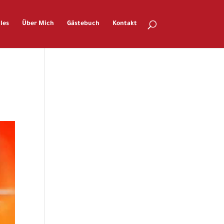
les
Über Mich
Gästebuch
Kontakt