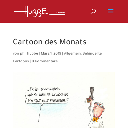
Cartoon des Monats
von
phil hubbe
|
März 1, 2019
|
Allgemein
,
Behinderte
Cartoons
|
0 Kommentare