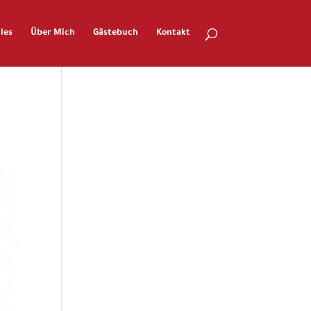
les
Über Mich
Gästebuch
Kontakt