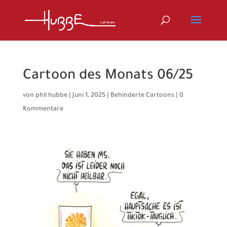
Cartoon des Monats 06/25
von
phil hubbe
|
Juni 1, 2025
|
Behinderte Cartoons
|
0
Kommentare