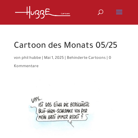
Cartoon des Monats 05/25
von
phil hubbe
|
Mai 1, 2025
|
Behinderte Cartoons
|
0
Kommentare