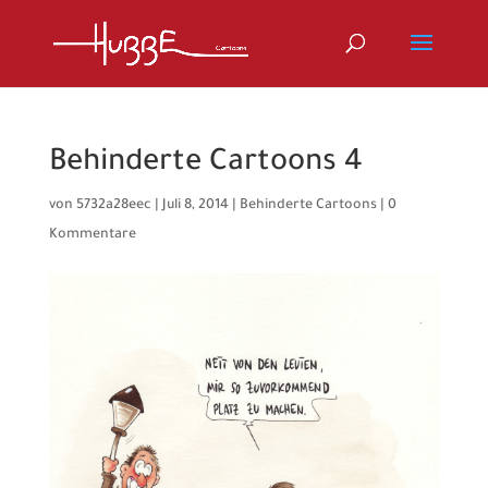
Behinderte Cartoons 4
von
5732a28eec
|
Juli 8, 2014
|
Behinderte Cartoons
|
0
Kommentare