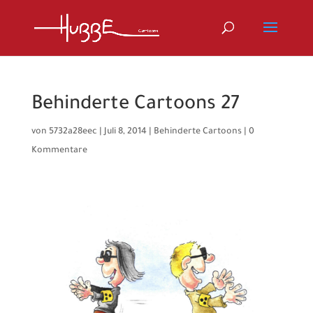
Behinderte Cartoons 27
von
5732a28eec
|
Juli 8, 2014
|
Behinderte Cartoons
|
0
Kommentare